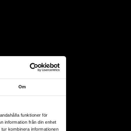
Om
styck bussningar.
andahålla funktioner för
n information från din enhet
 tur kombinera informationen