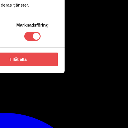
deras tjänster.
Marknadsföring
Tillåt alla