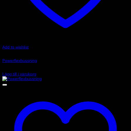
Add to wishlist
Art.nr: PFR1-711
Powerflexbussning
740
kr
Lägg till i varukorg