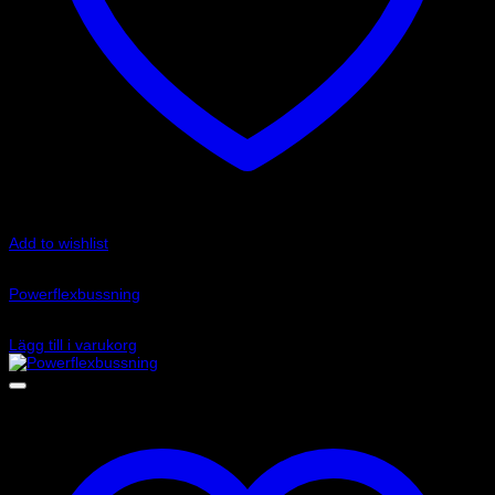
Add to wishlist
Art.nr: PFF1-801
Powerflexbussning
1 120
kr
Lägg till i varukorg