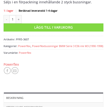
Säljs i en förpackning innehållande 2 styck bussningar.
1 i lager
|
Beräknad leveranstid 1-4 dagar
Powerflexbussning mängd
LÄGG TILL I VARUKORG
Artikelnr:
PFR5-3607
Kategorier:
Powerflex
,
Powerflexbussningar BMW Serie 3 E36 ink M3 (1990-1998)
Varumärke:
Powerflex
Powerflex
BESKRIVNING