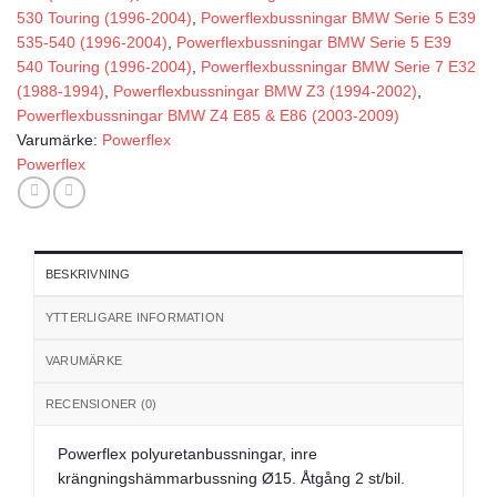
530 Touring (1996-2004)
,
Powerflexbussningar BMW Serie 5 E39
535-540 (1996-2004)
,
Powerflexbussningar BMW Serie 5 E39
540 Touring (1996-2004)
,
Powerflexbussningar BMW Serie 7 E32
(1988-1994)
,
Powerflexbussningar BMW Z3 (1994-2002)
,
Powerflexbussningar BMW Z4 E85 & E86 (2003-2009)
Varumärke:
Powerflex
Powerflex
BESKRIVNING
YTTERLIGARE INFORMATION
VARUMÄRKE
RECENSIONER (0)
Powerflex polyuretanbussningar, inre
krängningshämmarbussning Ø15. Åtgång 2 st/bil.