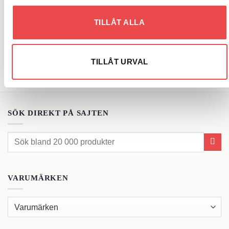
TILLÅT ALLA
TILLÅT URVAL
SÖK DIREKT PÅ SAJTEN
Sök
efter:
VARUMÄRKEN