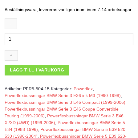
Beställningsvara, levereras vanligen inom inom 7-14 arbetsdagar
Powerflexbussning
mängd
LÄGG TILL I VARUKORG
Artikelnr:
PFR5-504-15
Kategorier:
Powerflex
,
Powerflexbussningar BMW Serie 3 E36 ink M3 (1990-1998)
,
Powerflexbussningar BMW Serie 3 E46 Compact (1999-2006)
,
Powerflexbussningar BMW Serie 3 E46 Coupe Convertible
Touring (1999-2006)
,
Powerflexbussningar BMW Serie 3 E46
XI/XD (4WD) (1999-2006)
,
Powerflexbussningar BMW Serie 5
E34 (1988-1996)
,
Powerflexbussningar BMW Serie 5 E39 520-
530 (1996-2004)
,
Powerflexbussningar BMW Serie 5 E39 520-