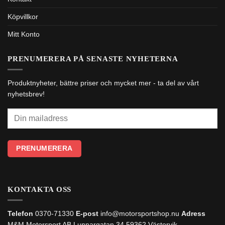
Köpvillkor
Mitt Konto
PRENUMERERA PÅ SENASTE NYHETERNA
Produktnyheter, bättre priser och mycket mer - ta del av vårt
nyhetsbrev!
KONTAKTA OSS
Telefon
0370-71330
E-post
info@motorsportshop.nu
Adress
M&M Motorsport AB
Lunnargatan 34 59362 Västervik