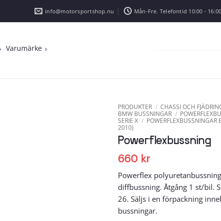
info@motorsportshop.nu
Mån-Fre. Telefontid 10:00 - 16:00
Varumärke
PRODUKTER
/
CHASSI OCH FJÄDRIN
BMW BUSSNINGAR
/
POWERFLEXB
SERIE X
/
POWERFLEXBUSSNINGAR B
2010)
Add to
wishlist
Powerflexbussning
660
kr
Powerflex polyuretanbussning
diffbussning. Åtgång 1 st/bi
26. Säljs i en förpackning inn
bussningar.