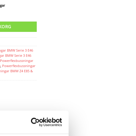
agar
UKORG
ngar BMW Serie 3 E46
gar BMW Serie 3 E46
Powerflexbussningar
)
,
Powerflexbussningar
ningar BMW Z4 E85 &