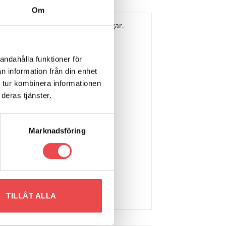
Om
ing innehållande 1 styck bussningar.
andahålla funktioner för
n information från din enhet
 tur kombinera informationen
deras tjänster.
Marknadsföring
TILLÅT ALLA