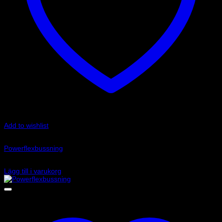
Add to wishlist
Art.nr: PF32-130-40
Powerflexbussning
890
kr
Lägg till i varukorg