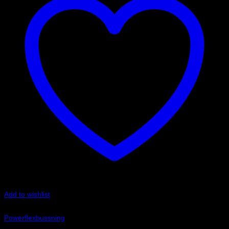
Add to wishlist
Art.nr: PF17-402
Powerflexbussning