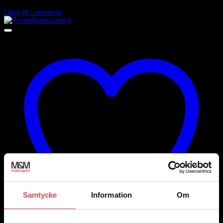
2 025
kr
Lägg till i varukorg
Samtycke
Information
Om