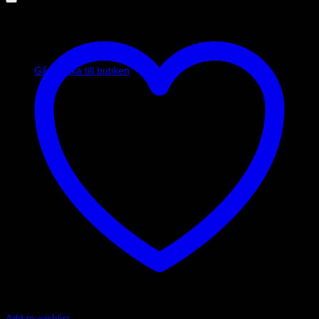
Inga produkter i varukorgen.
Gå tillbaka till butiken
Add to wishlist