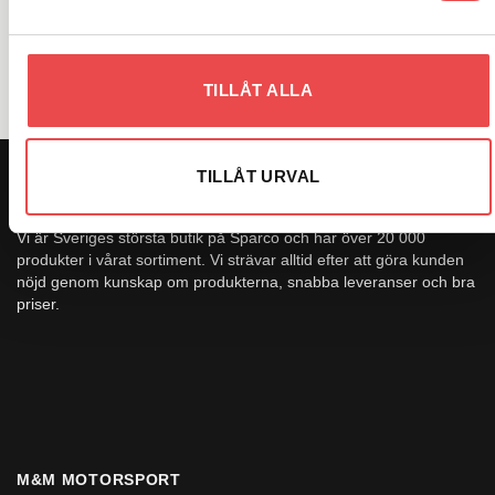
VARUMÄRKEN
TILLÅT ALLA
TILLÅT URVAL
OM OSS
Vi är Sveriges största butik på Sparco och har över 20 000
produkter i vårat sortiment. Vi strävar alltid efter att göra kunden
nöjd genom kunskap om produkterna, snabba leveranser och bra
priser.
M&M MOTORSPORT