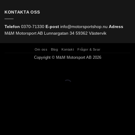
KONTAKTA OSS
Telefon
0370-71330
E-post
info@motorsportshop.nu
Adress
M&M Motorsport AB
Lunnargatan 34 59362 Västervik
Om oss
Blog
Kontakt
Frågor & Svar
Copyright © M&M Motorsport AB 2026