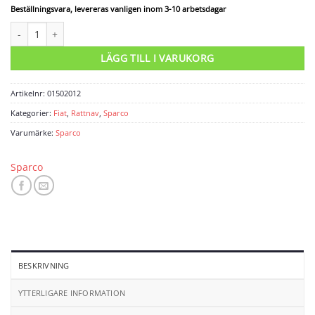
Beställningsvara, levereras vanligen inom 3-10 arbetsdagar
Rattnav Fiat Panda mängd
LÄGG TILL I VARUKORG
Artikelnr:
01502012
Kategorier:
Fiat
,
Rattnav
,
Sparco
Varumärke:
Sparco
Sparco
BESKRIVNING
YTTERLIGARE INFORMATION