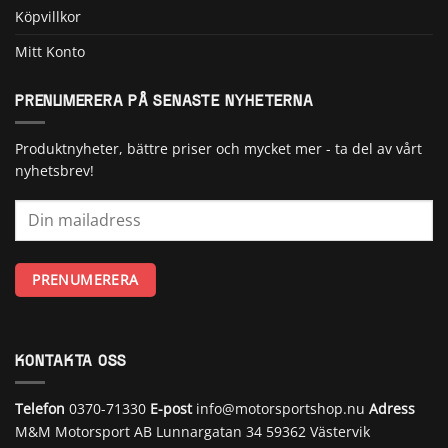
Köpvillkor
Mitt Konto
PRENUMERERA PÅ SENASTE NYHETERNA
Produktnyheter, bättre priser och mycket mer - ta del av vårt
nyhetsbrev!
KONTAKTA OSS
Telefon
0370-71330
E-post
info@motorsportshop.nu
Adress
M&M Motorsport AB
Lunnargatan 34 59362 Västervik