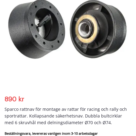
890
kr
Sparco rattnav för montage av rattar för racing och rally och
sportrattar. Kollapsande säkerhetsnav. Dubbla bultcirklar
med 6 skruvhål med delningsdiameter Ø70 och Ø74.
Beställningsvara, levereras vanligen inom 3-10 arbetsdagar