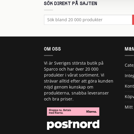
SÖK DIREKT PÅ SAJTEN
Sök
efter:
OM OSS
M&M
Vi är Sveriges största butik på
Cate
Sparco och har över 20 000
produkter i vårat sortiment. Vi
Inte
strävar alltid efter att göra kunden
Kont
nöjd genom kunskap om
produkterna, snabba leveranser
Köpv
och bra priser.
Mitt