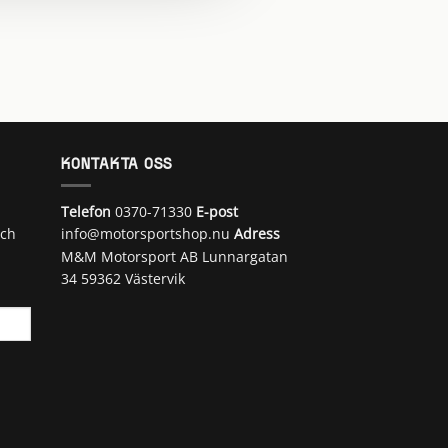
KONTAKTA OSS
Telefon
0370-71330
E-post
och
info@motorsportshop.nu
Adress
M&M Motorsport AB
Lunnargatan
34 59362 Västervik