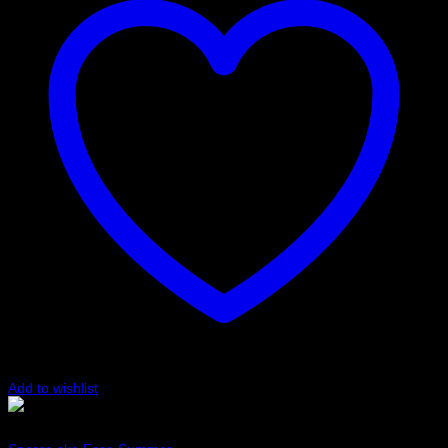
Add to wishlist
Röd
Art.nr: 001202