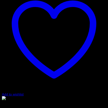
Add to wishlist
Marinblå/Vit
Art.nr: 001093