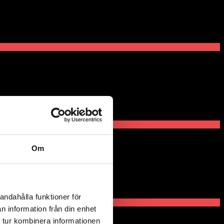
Add to wishlist
Add to wishlist
Om
andahålla funktioner för
n information från din enhet
 tur kombinera informationen