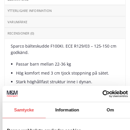
YTTERLIGARE INFORMATION
VARUMÄRKE
RECENSIONER (0)
Sparco bälteskudde F100KI. ECE R129/03 – 125-150 cm
godkänd.
Passar barn mellan 22-36 kg
Hög komfort med 3 cm tjock stoppning på sätet.
Stark höghållfast struktur inne i dynan.
Samtycke
Information
Om
RELATERADE PRODUKTER