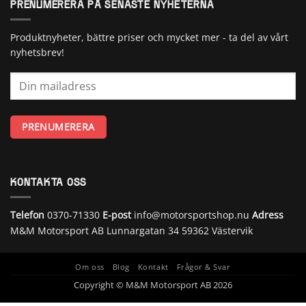
PRENUMERERA PÅ SENASTE NYHETERNA
Produktnyheter, bättre priser och mycket mer - ta del av vårt
nyhetsbrev!
KONTAKTA OSS
Telefon
0370-71330
E-post
info@motorsportshop.nu
Adress
M&M Motorsport AB
Lunnargatan 34 59362 Västervik
Om oss
Blog
Kontakt
Frågor & Svar
Copyright © M&M Motorsport AB 2026