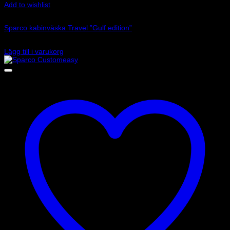
Add to wishlist
Art.nr: 016438GUNRSI
Sparco kabinväska Travel ”Gulf edition”
1 750
kr
Lägg till i varukorg