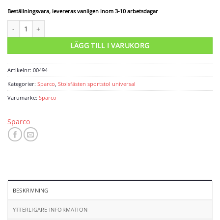
Beställningsvara, levereras vanligen inom 3-10 arbetsdagar
Stolsfäste Tilt bracket mängd
LÄGG TILL I VARUKORG
Artikelnr:
00494
Kategorier:
Sparco
,
Stolsfästen sportstol universal
Varumärke:
Sparco
Sparco
BESKRIVNING
YTTERLIGARE INFORMATION