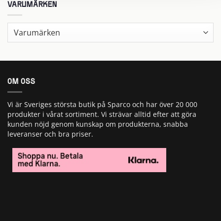
på
VARUMÄRKEN
produktsidan
OM OSS
Vi är Sveriges största butik på Sparco och har över 20 000
produkter i vårat sortiment. Vi strävar alltid efter att göra
kunden nöjd genom kunskap om produkterna, snabba
leveranser och bra priser.