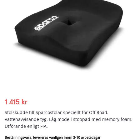
1 415
kr
Stolskudde till Sparcostolar speciellt för Off Road.
Vattenavvisande tyg. Låg modell stoppad med memory foam.
Utförande enligt FIA.
Beställningsvara, levereras vanligen inom 3-10 arbetsdagar