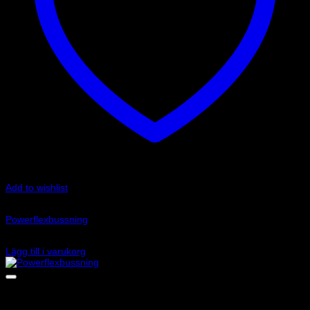
Add to wishlist
Art.nr: PFF85-830P
Powerflexbussning
545
kr
Lägg till i varukorg