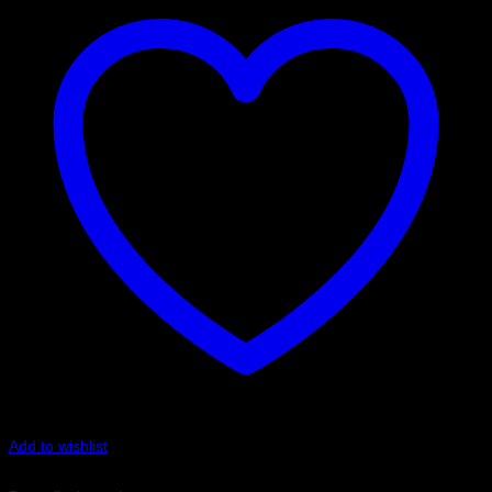
Add to wishlist
Art.nr: PFF3-1320