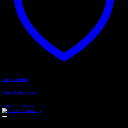
Add to wishlist
Art.nr: PFF3-1324
Powerflexbussning
425
kr
Lägg till i varukorg