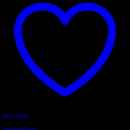
Add to wishlist
Art.nr: PFF85-830
Powerflexbussning