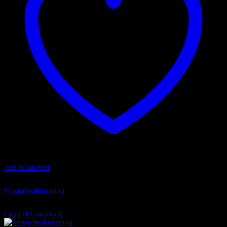
Add to wishlist
Art.nr: PFF85-803-23.2
Powerflexbussning
575
kr
Lägg till i varukorg