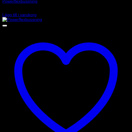
Powerflexbussning
425
kr
Lägg till i varukorg