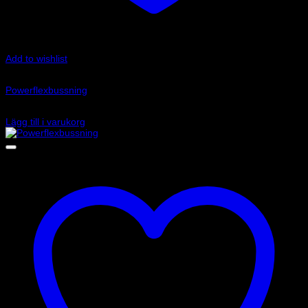
Add to wishlist
Art.nr: PFR85-810
Powerflexbussning
1 195
kr
Lägg till i varukorg