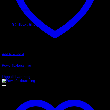
Inga produkter i varukorgen.
Gå tillbaka till butiken
Add to wishlist
Art.nr: PFF85-832R
Powerflexbussning
520
kr
Lägg till i varukorg