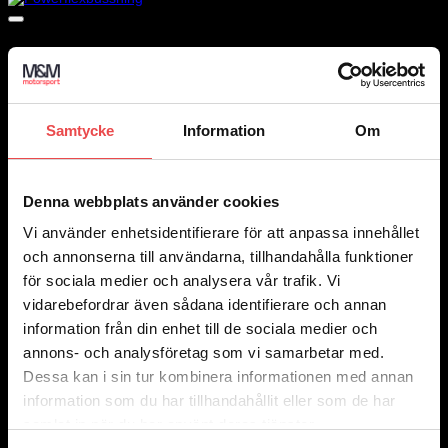
Samtycke
Information
Om
Denna webbplats använder cookies
Vi använder enhetsidentifierare för att anpassa innehållet
och annonserna till användarna, tillhandahålla funktioner
för sociala medier och analysera vår trafik. Vi
vidarebefordrar även sådana identifierare och annan
information från din enhet till de sociala medier och
annons- och analysföretag som vi samarbetar med.
Dessa kan i sin tur kombinera informationen med annan
information som du har tillhandahållit eller som de har
samlat in när du har använt deras tjänster.