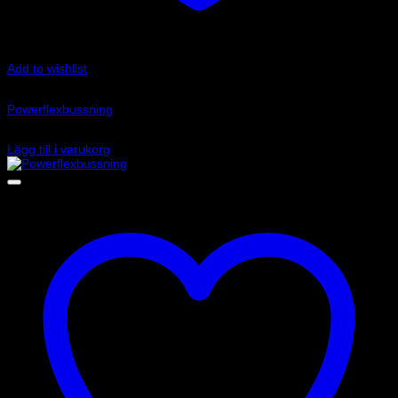
Add to wishlist
Art.nr: PFF85-803-25
Powerflexbussning
575
kr
Lägg till i varukorg