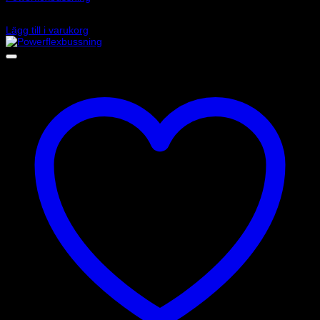
545
kr
Lägg till i varukorg