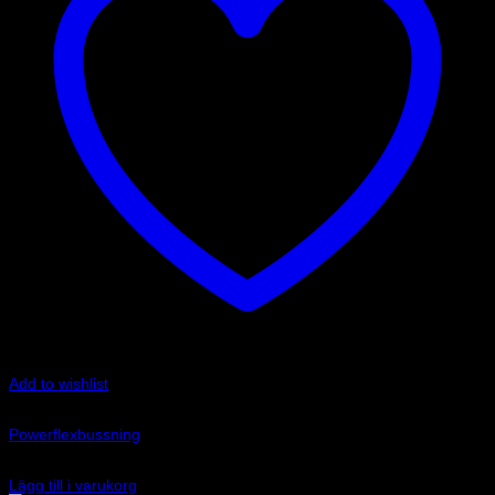
Add to wishlist
Art.nr: PFF3-1325
Powerflexbussning
400
kr
Lägg till i varukorg