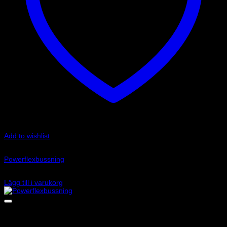
Add to wishlist
Art.nr: PFR85-527
Powerflexbussning
1 540
kr
Lägg till i varukorg