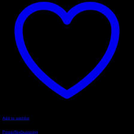
Add to wishlist
Art.nr: PFF3-902G
Powerflexbussning