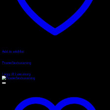
Add to wishlist
Art.nr: PFF85-803-21.7
Powerflexbussning
575
kr
Lägg till i varukorg