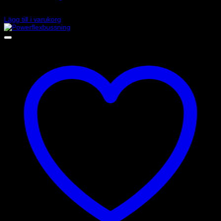
2 390
kr
Lägg till i varukorg