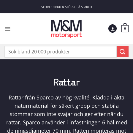
Skip
STORT UTBUD & STÖRST PÅ SPARCO
to
content
0
Sök
efter:
Rattar
Rattar från Sparco av hög kvalité. Klädda i äkta
naturmaterial för säkert grepp och stabila
stommar som inte svajar och ger efter när du
rattar. Sparco använder i infästningen 6 hål med
delningsdiameter 70 mm. Ratten monteras mot