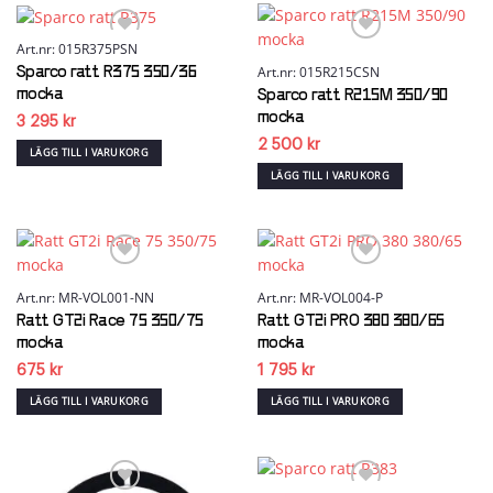
Art.nr: 015R375PSN
Art.nr: 015R215CSN
Sparco ratt R375 350/36
Add to wishlist
Add to wishlist
mocka
Sparco ratt R215M 350/90
mocka
3 295
kr
2 500
kr
LÄGG TILL I VARUKORG
LÄGG TILL I VARUKORG
Art.nr: MR-VOL001-NN
Art.nr: MR-VOL004-P
Add to wishlist
Add to wishlist
Ratt GT2i Race 75 350/75
Ratt GT2i PRO 380 380/65
mocka
mocka
675
kr
1 795
kr
LÄGG TILL I VARUKORG
LÄGG TILL I VARUKORG