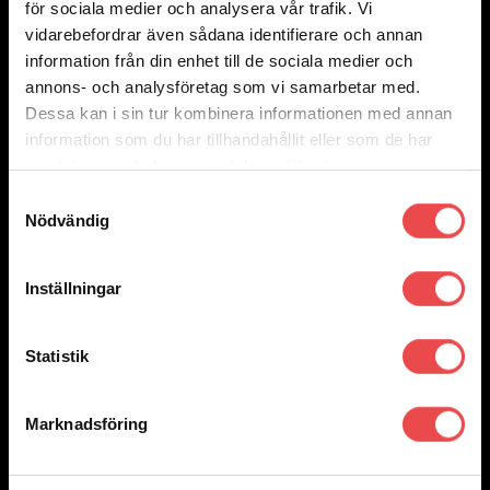
för sociala medier och analysera vår trafik. Vi
3 295
kr
vidarebefordrar även sådana identifierare och annan
Lägg till i varukorg
information från din enhet till de sociala medier och
annons- och analysföretag som vi samarbetar med.
Dessa kan i sin tur kombinera informationen med annan
information som du har tillhandahållit eller som de har
samlat in när du har använt deras tjänster.
Samtyckesval
Nödvändig
Inställningar
Statistik
Marknadsföring