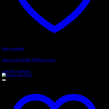
Add to wishlist
Art.nr: 015R330PSO
Sparco ratt R330B 330/Flat mocka
2 670
kr
Lägg till i varukorg