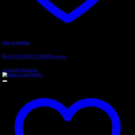
Add to wishlist
Art.nr: MR-VOL003-NN-70
Ratt GT2i PRO 70 350/70 mocka
1 495
kr
Lägg till i varukorg