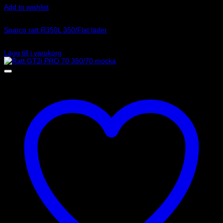
Add to wishlist
Art.nr: 015R350CLO
Sparco ratt R350L 350/Flat läder
2 995
kr
Lägg till i varukorg