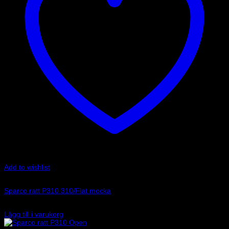
Add to wishlist
Art.nr: 015P310F2SN
Sparco ratt P310 310/Flat mocka
3 235
kr
Lägg till i varukorg