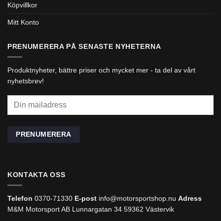
Köpvillkor
Mitt Konto
PRENUMERERA PÅ SENASTE NYHETERNA
Produktnyheter, bättre priser och mycket mer - ta del av vårt
nyhetsbrev!
KONTAKTA OSS
Telefon
0370-71330
E-post
info@motorsportshop.nu
Adress
M&M Motorsport AB
Lunnargatan 34 59362 Västervik