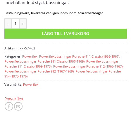
innehållande 4 styck bussningar.
Beställningsvara, levereras vanligen inom inom 7-14 arbetsdagar
Powerflexbussning mängd
LÄGG TILL I VARUKORG
Artikelnr:
PFF57-402
Kategorier:
Powerflex
,
Powerflexbussningar Porsche 911 Classic (1965-1967)
,
Powerflexbussningar Porsche 911 Classic (1967-1969)
,
Powerflexbussningar
Porsche 911 Classic (1969-1973)
,
Powerflexbussningar Porsche 912 (1965-1967)
,
Powerflexbussningar Porsche 912 (1967-1969)
,
Powerflexbussningar Porsche
914 (1970-1976)
Varumärke:
Powerflex
Powerflex