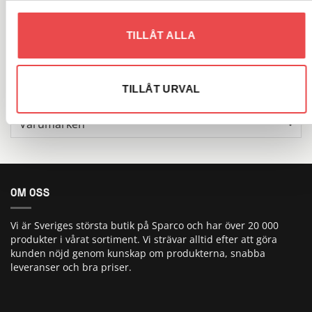
Sök
TILLÅT ALLA
efter:
VARUMÄRKEN
TILLÅT URVAL
OM OSS
Vi är Sveriges största butik på Sparco och har över 20 000
produkter i vårat sortiment. Vi strävar alltid efter att göra
kunden nöjd genom kunskap om produkterna, snabba
leveranser och bra priser.