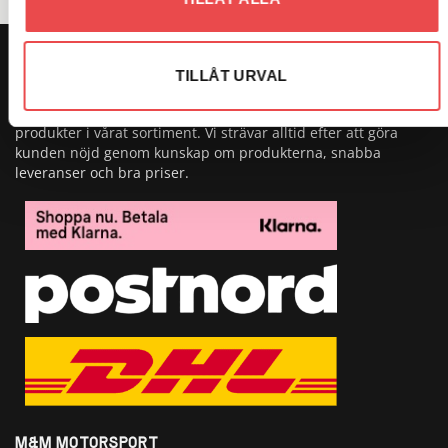
OM OSS
TILLÅT URVAL
Vi är Sveriges största butik på Sparco och har över 20 000
produkter i vårat sortiment. Vi strävar alltid efter att göra
kunden nöjd genom kunskap om produkterna, snabba
leveranser och bra priser.
M&M MOTORSPORT