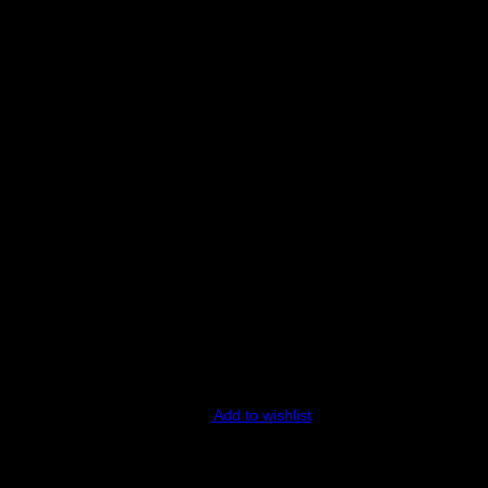
ecension.
Add to wishlist