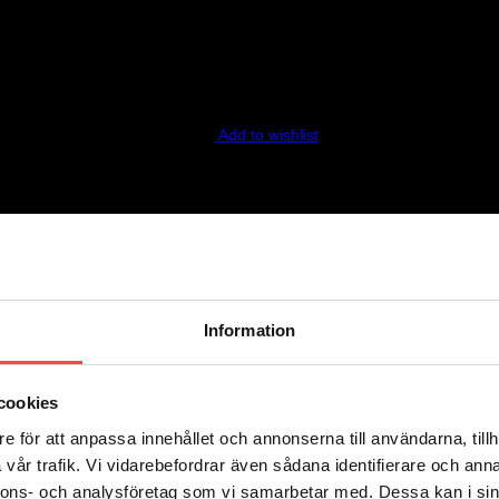
Add to wishlist
Add to wishlist
Information
cookies
e för att anpassa innehållet och annonserna till användarna, tillh
vår trafik. Vi vidarebefordrar även sådana identifierare och anna
Add to wishlist
nnons- och analysföretag som vi samarbetar med. Dessa kan i sin