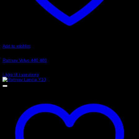
Add to wishlist
Art.nr: 01502036
Rattnav Volvo 440 480
890
kr
Lägg till i varukorg