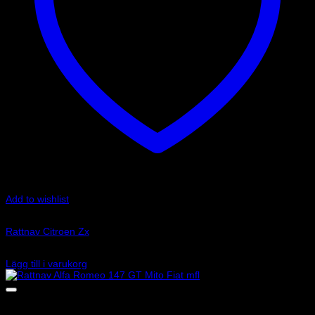
Add to wishlist
Art.nr: 01502049
Rattnav Citroen Zx
890
kr
Lägg till i varukorg