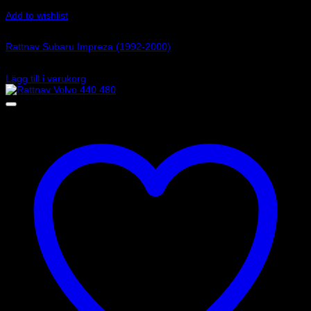
Add to wishlist
Art.nr: 01502033
Rattnav Subaru Impreza (1992-2000)
890
kr
Lägg till i varukorg