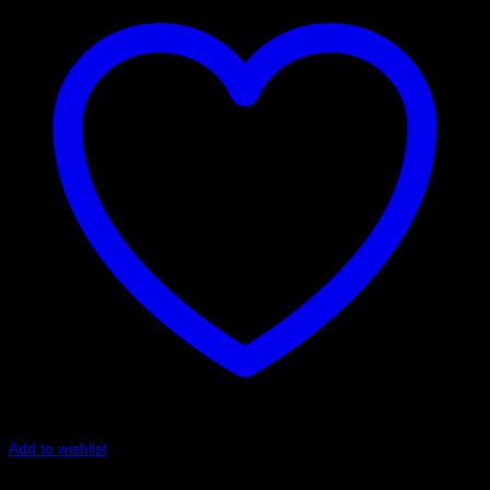
Add to wishlist
Art.nr: 01502022CA