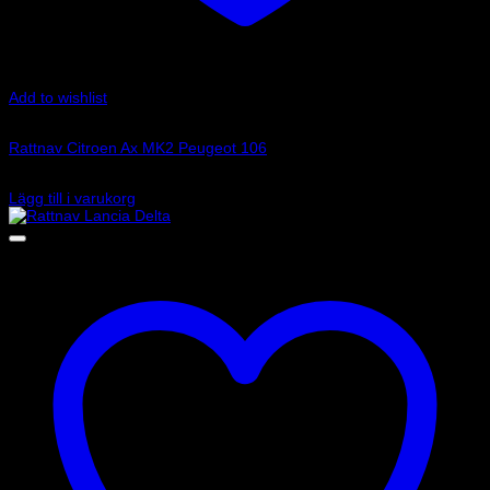
Add to wishlist
Art.nr: 01502031
Rattnav Citroen Ax MK2 Peugeot 106
890
kr
Lägg till i varukorg