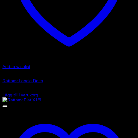
Add to wishlist
Art.nr: 01502023
Rattnav Lancia Delta
890
kr
Lägg till i varukorg