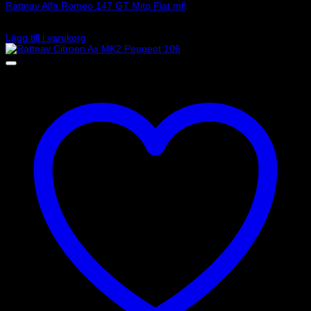
Rattnav Alfa Romeo 147 GT Mito Fiat mfl
1 030
kr
Lägg till i varukorg